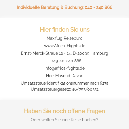
Individuelle Beratung & Buchung: 040 - 240 866
Hier finden Sie uns
Maxiflug Reisebüro
www.Africa-Flights.de
Ernst-Merck-Straße 12 - 14, D-20099 Hamburg
T
+49-40-240 866
info@africa-flights.de
Herr Masoud Davari
Umsatzsteueridentifikationsnummer nach §27a
Umsatzsteuergesetz: 46/753/00351
Haben Sie noch offene Fragen
Oder wollen Sie eine Reise buchen?