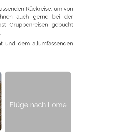
passenden Rückreise, um von
 Ihnen auch gerne bei der
elbst Gruppenreisen gebucht
.
ität und dem allumfassenden
Flüge nach Lome