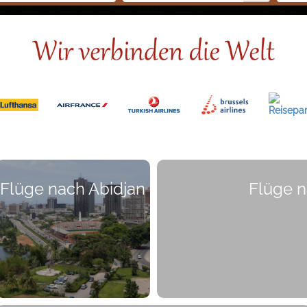
Flüge nach Abidjan
Flüge n