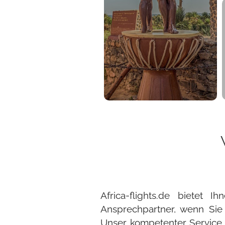
Africa-flights.de bietet 
Ansprechpartner, wenn Sie
Unser kompetenter Service ka