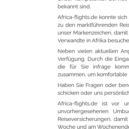
bekannt sind.
Africa-flights.de konnte si
zu den marktführenden Reis
unser Markenzeichen, damit 
Verwandte in Afrika besuch
Neben vielen aktuellen An
Verfügung. Durch die Eingab
die für Sie infrage komm
zusammen, um komfortable u
Haben Sie Fragen oder benöt
schicken oder uns persönlic
Africa-flights.de ist vo
unvorhergesehenen Umbuc
Reiseversicherungen, damit
Woche und am Wochenende 