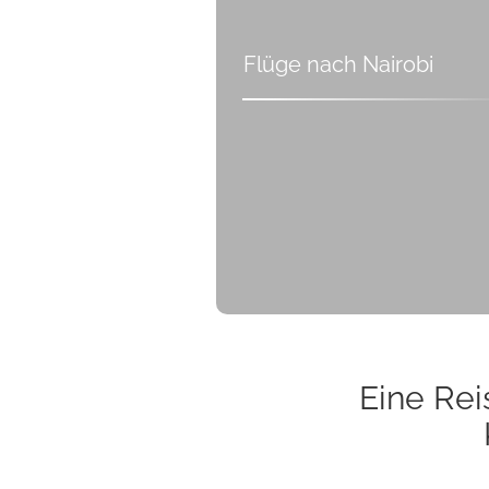
Flüge nach Nairobi
Eine Rei