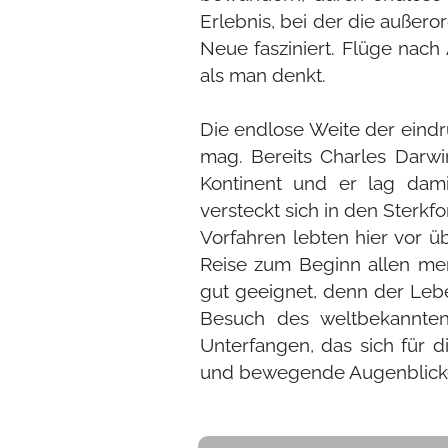
Erlebnis, bei der die außero
Neue fasziniert. Flüge nach 
als man denkt.
Die endlose Weite der eindr
mag. Bereits Charles Darw
Kontinent und er lag dami
versteckt sich in den Sterk
Vorfahren lebten hier vor ü
Reise zum Beginn allen men
gut geeignet, denn der Lebe
Besuch des weltbekannten
Unterfangen, das sich für 
und bewegende Augenblicke