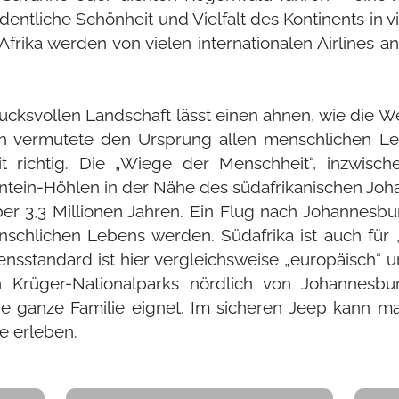
rdentliche Schönheit und Vielfalt des Kontinents in 
Afrika werden von vielen internationalen Airlines 
ucksvollen Landschaft lässt einen ahnen, wie die 
in vermutete den Ursprung allen menschlichen Le
t richtig. Die „Wiege der Menschheit“, inzwisc
fontein-Höhlen in der Nähe des südafrikanischen Jo
ber 3,3 Millionen Jahren. Ein Flug nach Johannesb
schlichen Lebens werden. Südafrika ist auch für 
nsstandard ist hier vergleichsweise „europäisch“
 Krüger-Nationalparks nördlich von Johannesbur
die ganze Familie eignet. Im sicheren Jeep kann
 erleben.