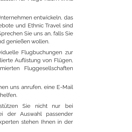
 Unternehmen entwickeln, das
bote und Ethnic Travel sind
rechen Sie uns an, falls Sie
nd genießen wollen.
viduelle Flugbuchungen zur
ierte Auflistung von Flügen,
ierten Fluggesellschaften
nen uns anrufen, eine E-Mail
helfen.
stützen Sie nicht nur bei
ei der Auswahl passender
xperten stehen Ihnen in der