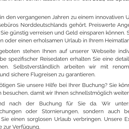
ch in den vergangenen Jahren zu einem innovativen
ebüros Norddeutschlands gehört. Preiswerte Ange
Sie günstig verreisen und Geld einsparen können. Sp
en oder einen erholsamen Urlaub in Ihrem Heimatla
geboten stehen Ihnen auf unserer Webseite indi
e spezifischer Reisedaten erhalten Sie eine detaill
en. Selbstverständlich arbeiten wir mit renomm
nd sichere Flugreisen zu garantieren.
igen Sie unsere Hilfe bei Ihrer Buchung? Sie kön
h besuchen, damit wir Ihnen schnellstmöglich weiter
r und nach der Buchung für Sie da. Wir unter
hungen oder Stornierungen, sondern auch b
 Sie einen sorglosen Urlaub verbringen. Unsere E
zur Verfügung.