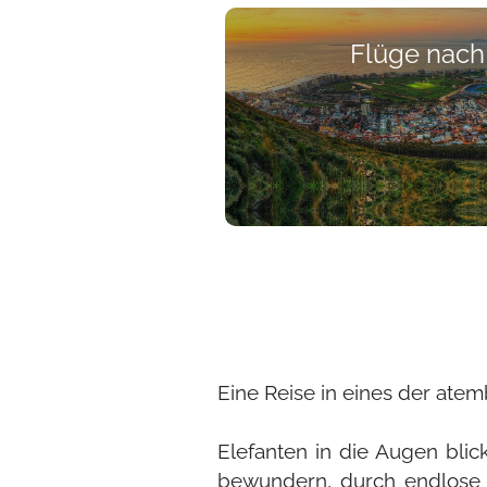
Flüge nach
Eine Reise in eines der ate
Elefanten in die Augen bli
bewundern, durch endlose S