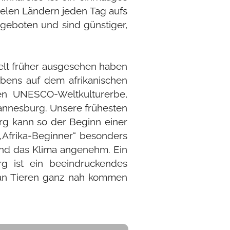
vielen Ländern jeden Tag aufs
angeboten und sind günstiger,
Welt früher ausgesehen haben
bens auf dem afrikanischen
hen UNESCO-Weltkulturerbe,
hannesburg. Unsere frühesten
urg kann so der Beginn einer
„Afrika-Beginner“ besonders
 und das Klima angenehm. Ein
g ist ein beeindruckendes
 man Tieren ganz nah kommen