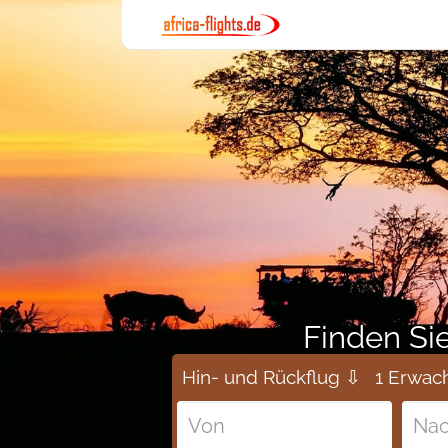
Finden Sie
Hin- und Rückflug ⇩
1 Erwac