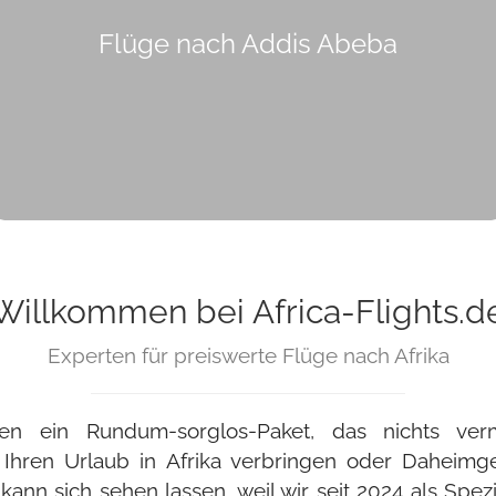
Flüge nach Addis Abeba
Willkommen bei Africa-Flights.d
Experten für preiswerte Flüge nach Afrika
Ihnen ein Rundum-sorglos-Paket, das nichts ver
 Ihren Urlaub in Afrika verbringen oder Daheimg
nn sich sehen lassen, weil wir seit 2024 als Spezi