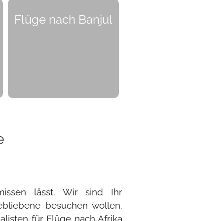
Flüge nach Banjul
e
missen lässt. Wir sind Ihr
ebliebene besuchen wollen.
alisten für Flüge nach Afrika