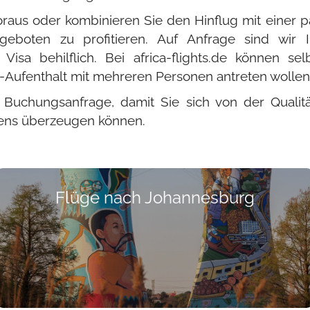
oraus oder kombinieren Sie den Hinflug mit einer 
geboten zu profitieren. Auf Anfrage sind wir
 Visa behilflich. Bei africa-flights.de können s
ka-Aufenthalt mit mehreren Personen antreten wollen
e Buchungsanfrage, damit Sie sich von der Qual
ens überzeugen können.
Flüge nach Johannesburg