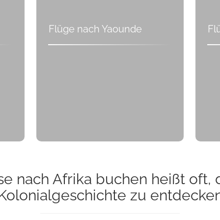
Flüge nach Yaounde
Fl
se nach Afrika buchen heißt oft,
Kolonialgeschichte zu entdecke