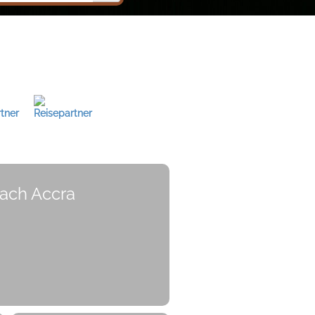
ach Accra